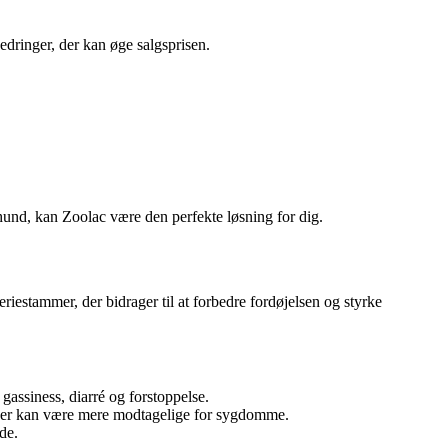
edringer, der kan øge salgsprisen.
 hund, kan Zoolac være den perfekte løsning for dig.
riestammer, der bidrager til at forbedre fordøjelsen og styrke
assiness, diarré og forstoppelse.
, der kan være mere modtagelige for sygdomme.
de.