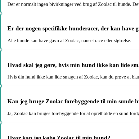
Der er normalt ingen bivirkninger ved brug af Zoolac til hunde. Det
Er der nogen specifikke hunderacer, der kan have 
Alle hunde kan have gavn af Zoolac, uanset race eller størrelse.
Hvad skal jeg gøre, hvis min hund ikke kan lide s
Hvis din hund ikke kan lide smagen af Zoolac, kan du prøve at bland
Kan jeg bruge Zoolac forebyggende til min sunde 
Ja, Zoolac kan bruges forebyggende for at opretholde en sund fordø
Hvor kan jeg købe Zoolac til min hund?