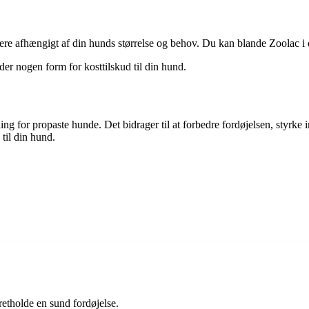
ere afhængigt af din hunds størrelse og behov. Du kan blande Zoolac i d
der nogen form for kosttilskud til din hund.
sning for propaste hunde. Det bidrager til at forbedre fordøjelsen, styr
til din hund.
retholde en sund fordøjelse.