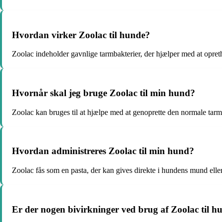
Hvordan virker Zoolac til hunde?
Zoolac indeholder gavnlige tarmbakterier, der hjælper med at opret
Hvornår skal jeg bruge Zoolac til min hund?
Zoolac kan bruges til at hjælpe med at genoprette den normale tarmf
Hvordan administreres Zoolac til min hund?
Zoolac fås som en pasta, der kan gives direkte i hundens mund elle
Er der nogen bivirkninger ved brug af Zoolac til h