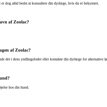
 er dog altid bedst at konsultere din dyrlæge, hvis du er bekymret.
gavn af Zoolac?
magen af Zoolac?
e det i dens yndlingsfoder eller kontakte din dyrlæge for alternative lø
hund?
jelse hos din hund.