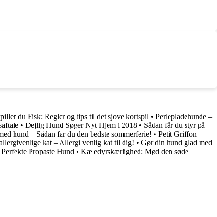
iller du Fisk: Regler og tips til det sjove kortspil
•
Perlepladehunde –
saftale
•
Dejlig Hund Søger Nyt Hjem i 2018
•
Sådan får du styr på
med hund – Sådan får du den bedste sommerferie!
•
Petit Griffon –
llergivenlige kat – Allergi venlig kat til dig!
•
Gør din hund glad med
 Perfekte Propaste Hund
•
Kæledyrskærlighed: Mød den søde