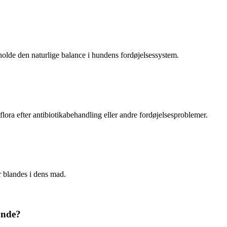
holde den naturlige balance i hundens fordøjelsessystem.
lora efter antibiotikabehandling eller andre fordøjelsesproblemer.
r blandes i dens mad.
unde?