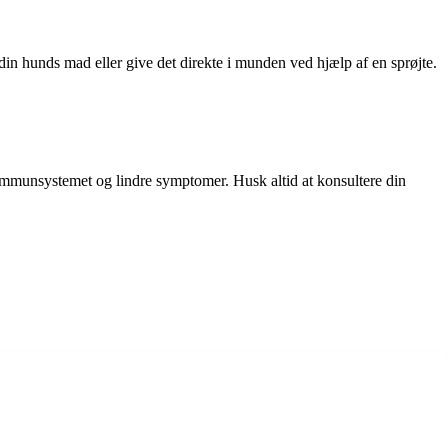
in hunds mad eller give det direkte i munden ved hjælp af en sprøjte.
ke immunsystemet og lindre symptomer. Husk altid at konsultere din