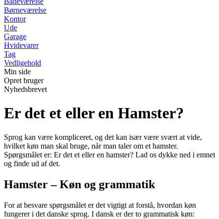
Badeværelse
Børneværelse
Kontor
Ude
Garage
Hvidevarer
Tag
Vedligehold
Min side
Opret bruger
Nyhedsbrevet
Er det et eller en Hamster?
Sprog kan være kompliceret, og det kan især være svært at vide,
hvilket køn man skal bruge, når man taler om et hamster.
Spørgsmålet er: Er det et eller en hamster? Lad os dykke ned i emnet
og finde ud af det.
Hamster – Køn og grammatik
For at besvare spørgsmålet er det vigtigt at forstå, hvordan køn
fungerer i det danske sprog. I dansk er der to grammatisk køn: