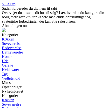
Villa Pro
Sådan forbereder du dit hjem til salg
Overvejer du at sætte dit hus til salg? Lær, hvordan du kan gøre din
bolig mere attraktiv for købere med enkle opfriskninger og
strategiske forbedringer, der kan øge salgsprisen.
Åbn e-bogen nu
Kategorier
Køkken
Soveværelse
Badeværelse
Børneværelse
Kontor
Ude
Garage
Hvidevarer
Tag
Vedligehold
Min side
Opret bruger
Nyhedsbrevet
Kategorier
Køkken
Soveværelse