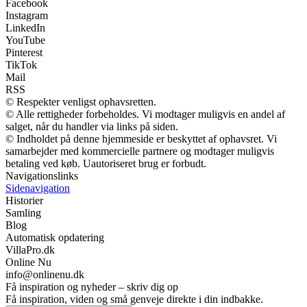
Facebook
Instagram
LinkedIn
YouTube
Pinterest
TikTok
Mail
RSS
© Respekter venligst ophavsretten.
© Alle rettigheder forbeholdes. Vi modtager muligvis en andel af
salget, når du handler via links på siden.
© Indholdet på denne hjemmeside er beskyttet af ophavsret. Vi
samarbejder med kommercielle partnere og modtager muligvis
betaling ved køb. Uautoriseret brug er forbudt.
Navigationslinks
Sidenavigation
Historier
Samling
Blog
Automatisk opdatering
VillaPro.dk
Online Nu
info@onlinenu.dk
Få inspiration og nyheder – skriv dig op
Få inspiration, viden og små genveje direkte i din indbakke.