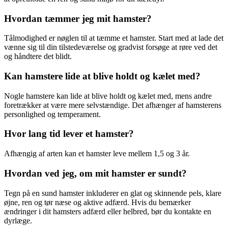
Hvordan tæmmer jeg mit hamster?
Tålmodighed er nøglen til at tæmme et hamster. Start med at lade det
vænne sig til din tilstedeværelse og gradvist forsøge at røre ved det
og håndtere det blidt.
Kan hamstere lide at blive holdt og kælet med?
Nogle hamstere kan lide at blive holdt og kælet med, mens andre
foretrækker at være mere selvstændige. Det afhænger af hamsterens
personlighed og temperament.
Hvor lang tid lever et hamster?
Afhængig af arten kan et hamster leve mellem 1,5 og 3 år.
Hvordan ved jeg, om mit hamster er sundt?
Tegn på en sund hamster inkluderer en glat og skinnende pels, klare
øjne, ren og tør næse og aktive adfærd. Hvis du bemærker
ændringer i dit hamsters adfærd eller helbred, bør du kontakte en
dyrlæge.