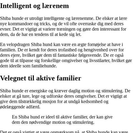
Intelligent og lærenem
Shiba hunde er utroligt intelligente og lærenemme. De elsker at lære
nye kommandoer og tricks, og de vil ofte overraske dig med deres
evner. Det er vigtigt at variere træningen og gøre den interessant for
dem, da de har en tendens til at kede sig let.
En velopdragen Shiba hund kan være en ægte fornøjelse at have i
familien. De er kendt for deres trofasthed og hengivenhed over for
deres ejere, hvilket gør dem til fantastiske følgesvende. De er også
gode til at tilpasse sig forskellige omgivelser og livsstilarter, hvilket gør
dem ideelle som familiehunde.
Velegnet til aktive familier
Shiba hunde er energiske og kræver daglig motion og stimulering. De
elsker at gå ture, lege og udforske deres omgivelser. Det er vigtigt at
give dem tilstrækkelig mosjon for at undgå kedsomhed og
ødelæggende adfærd.
En Shiba hund er ideel til aktive familier, der kan give
dem den nødvendige motion og stimulering.
Det er også vigtigt at være opmærksom på, at Shiba hunde kan være