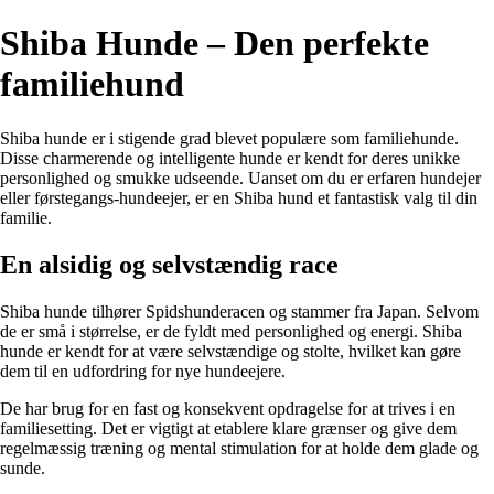
Shiba Hunde – Den perfekte
familiehund
Shiba hunde er i stigende grad blevet populære som familiehunde.
Disse charmerende og intelligente hunde er kendt for deres unikke
personlighed og smukke udseende. Uanset om du er erfaren hundejer
eller førstegangs-hundeejer, er en Shiba hund et fantastisk valg til din
familie.
En alsidig og selvstændig race
Shiba hunde tilhører Spidshunderacen og stammer fra Japan. Selvom
de er små i størrelse, er de fyldt med personlighed og energi. Shiba
hunde er kendt for at være selvstændige og stolte, hvilket kan gøre
dem til en udfordring for nye hundeejere.
De har brug for en fast og konsekvent opdragelse for at trives i en
familiesetting. Det er vigtigt at etablere klare grænser og give dem
regelmæssig træning og mental stimulation for at holde dem glade og
sunde.