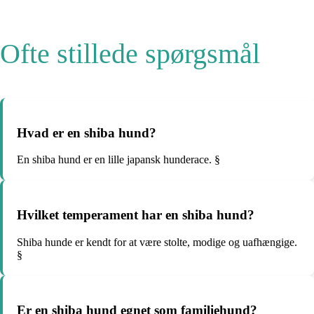
Ofte stillede spørgsmål
Hvad er en shiba hund?
En shiba hund er en lille japansk hunderace. §
Hvilket temperament har en shiba hund?
Shiba hunde er kendt for at være stolte, modige og uafhængige.
§
Er en shiba hund egnet som familiehund?