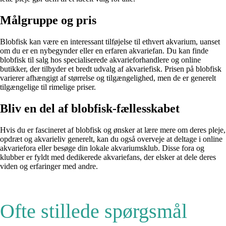
Målgruppe og pris
Blobfisk kan være en interessant tilføjelse til ethvert akvarium, uanset
om du er en nybegynder eller en erfaren akvariefan. Du kan finde
blobfisk til salg hos specialiserede akvarieforhandlere og online
butikker, der tilbyder et bredt udvalg af akvariefisk. Prisen på blobfisk
varierer afhængigt af størrelse og tilgængelighed, men de er generelt
tilgængelige til rimelige priser.
Bliv en del af blobfisk-fællesskabet
Hvis du er fascineret af blobfisk og ønsker at lære mere om deres pleje,
opdræt og akvarieliv generelt, kan du også overveje at deltage i online
akvariefora eller besøge din lokale akvariumsklub. Disse fora og
klubber er fyldt med dedikerede akvariefans, der elsker at dele deres
viden og erfaringer med andre.
Ofte stillede spørgsmål