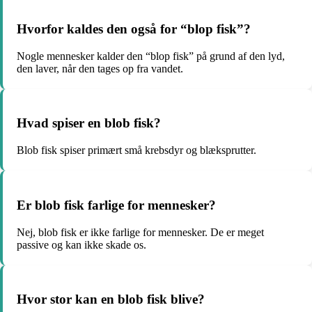
Hvorfor kaldes den også for “blop fisk”?
Nogle mennesker kalder den “blop fisk” på grund af den lyd,
den laver, når den tages op fra vandet.
Hvad spiser en blob fisk?
Blob fisk spiser primært små krebsdyr og blæksprutter.
Er blob fisk farlige for mennesker?
Nej, blob fisk er ikke farlige for mennesker. De er meget
passive og kan ikke skade os.
Hvor stor kan en blob fisk blive?