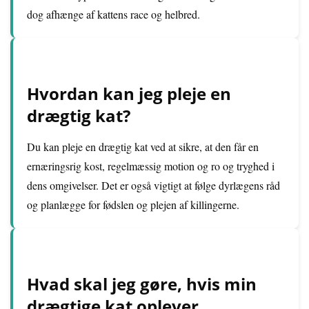
dog afhænge af kattens race og helbred.
Hvordan kan jeg pleje en
drægtig kat?
Du kan pleje en drægtig kat ved at sikre, at den får en
ernæringsrig kost, regelmæssig motion og ro og tryghed i
dens omgivelser. Det er også vigtigt at følge dyrlægens råd
og planlægge for fødslen og plejen af killingerne.
Hvad skal jeg gøre, hvis min
drægtige kat oplever