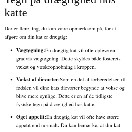
katte
Der er flere ting, du kan være opmærksom på, for at
afgøre om din kat er drægtig:
Vægtøgning:
En drægtig kat vil ofte opleve en
gradvis vægtøgning. Dette skyldes både fosterets
vækst og væskeophobning i kroppen.
Vækst af dievorter:
Som en del af forberedelsen til
fødslen vil dine kats dievorter begynde at vokse og
blive mere synlige. Dette er en af de tidligste
fysiske tegn på drægtighed hos katte.
Øget appetit:
En drægtig kat vil ofte have større
appetit end normalt. Du kan bemærke, at din kat