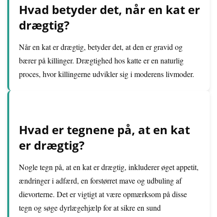
Hvad betyder det, når en kat er
drægtig?
Når en kat er drægtig, betyder det, at den er gravid og
bærer på killinger. Drægtighed hos katte er en naturlig
proces, hvor killingerne udvikler sig i moderens livmoder.
Hvad er tegnene på, at en kat
er drægtig?
Nogle tegn på, at en kat er drægtig, inkluderer øget appetit,
ændringer i adfærd, en forstørret mave og udbuling af
dievorterne. Det er vigtigt at være opmærksom på disse
tegn og søge dyrlægehjælp for at sikre en sund