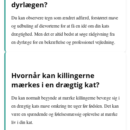
dyrlægen?
Du kan observere tegn som ændret adfærd, forstørret mave
og udbuling af dievorterne for at få en idé om din kats
drægtighed. Men det er altid bedst at søge rådgivning fra
en dyrlæge for en bekræftelse og professionel vejledning.
Hvornår kan killingerne
mærkes i en drægtig kat?
Du kan normalt begynde at mærke killingerne bevæge sig i
en drægtig kats mave omkring tre uger før fødslen. Det kan
være en spændende og følelsesmæssig oplevelse at mærke
liv i din kat.