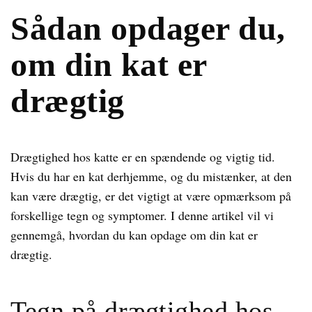
Sådan opdager du,
om din kat er
drægtig
Drægtighed hos katte er en spændende og vigtig tid.
Hvis du har en kat derhjemme, og du mistænker, at den
kan være drægtig, er det vigtigt at være opmærksom på
forskellige tegn og symptomer. I denne artikel vil vi
gennemgå, hvordan du kan opdage om din kat er
drægtig.
Tegn på drægtighed hos