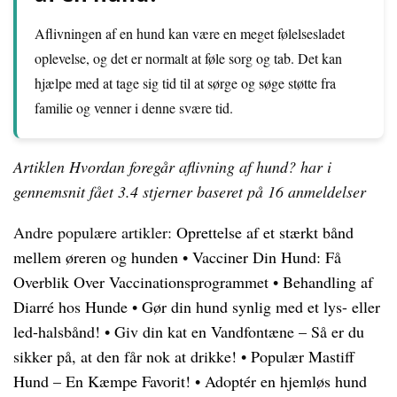
Aflivningen af en hund kan være en meget følelsesladet
oplevelse, og det er normalt at føle sorg og tab. Det kan
hjælpe med at tage sig tid til at sørge og søge støtte fra
familie og venner i denne svære tid.
Artiklen Hvordan foregår aflivning af hund? har i
gennemsnit fået
3.4
stjerner baseret på
16
anmeldelser
Andre populære artikler:
Oprettelse af et stærkt bånd
mellem øreren og hunden
•
Vacciner Din Hund: Få
Overblik Over Vaccinationsprogrammet
•
Behandling af
Diarré hos Hunde
•
Gør din hund synlig med et lys- eller
led-halsbånd!
•
Giv din kat en Vandfontæne – Så er du
sikker på, at den får nok at drikke!
•
Populær Mastiff
Hund – En Kæmpe Favorit!
•
Adoptér en hjemløs hund