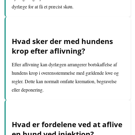
dyrlæge for at få et præcist skøn.
Hvad sker der med hundens
krop efter aflivning?
Efter aflivning kan dyrlægen arrangerer bortskaffelse af
hundens krop i overensstemmelse med gældende love og
regler. Dette kan normalt omfatte kremation, begravelse
eller deponering.
Hvad er fordelene ved at aflive
en hund ved injektion?