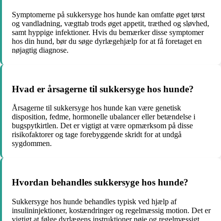
Symptomerne på sukkersyge hos hunde kan omfatte øget tørst
og vandladning, vægttab trods øget appetit, træthed og sløvhed,
samt hyppige infektioner. Hvis du bemærker disse symptomer
hos din hund, bør du søge dyrlægehjælp for at få foretaget en
nøjagtig diagnose.
Hvad er årsagerne til sukkersyge hos hunde?
Årsagerne til sukkersyge hos hunde kan være genetisk
disposition, fedme, hormonelle ubalancer eller betændelse i
bugspytkirtlen. Det er vigtigt at være opmærksom på disse
risikofaktorer og tage forebyggende skridt for at undgå
sygdommen.
Hvordan behandles sukkersyge hos hunde?
Sukkersyge hos hunde behandles typisk ved hjælp af
insulininjektioner, kostændringer og regelmæssig motion. Det er
vigtigt at følge dyrlægens instruktioner nøje og regelmæssigt