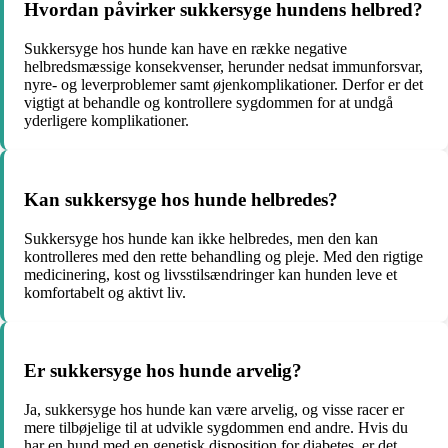
Hvordan påvirker sukkersyge hundens helbred?
Sukkersyge hos hunde kan have en række negative
helbredsmæssige konsekvenser, herunder nedsat immunforsvar,
nyre- og leverproblemer samt øjenkomplikationer. Derfor er det
vigtigt at behandle og kontrollere sygdommen for at undgå
yderligere komplikationer.
Kan sukkersyge hos hunde helbredes?
Sukkersyge hos hunde kan ikke helbredes, men den kan
kontrolleres med den rette behandling og pleje. Med den rigtige
medicinering, kost og livsstilsændringer kan hunden leve et
komfortabelt og aktivt liv.
Er sukkersyge hos hunde arvelig?
Ja, sukkersyge hos hunde kan være arvelig, og visse racer er
mere tilbøjelige til at udvikle sygdommen end andre. Hvis du
har en hund med en genetisk disposition for diabetes, er det