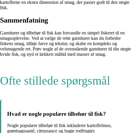
kartoflerne en ekstra dimension af smag, der passer godt til den stegte
fisk.
Sammenfatning
Garniturer og tilbehør til fisk kan forvandle en simpel fiskeret til en
smagsoplevelse. Ved at vælge de rette garniturer kan du forbedre
fiskens smag, tilføje farve og tekstur, og skabe en kompleks og
velsmagende ret. Prøv nogle af de ovenstående garniturer til din stegte
hvide fisk, og nyd et lækkert måltid med masser af smag.
Ofte stillede spørgsmål
Hvad er nogle populære tilbehør til fisk?
Nogle populære tilbehør til fisk inkluderer kartoffelmos,
grøntsagssauté, citrussauce og bagte rodfrugter.