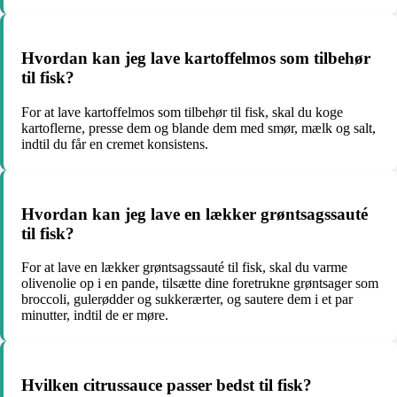
Hvordan kan jeg lave kartoffelmos som tilbehør
til fisk?
For at lave kartoffelmos som tilbehør til fisk, skal du koge
kartoflerne, presse dem og blande dem med smør, mælk og salt,
indtil du får en cremet konsistens.
Hvordan kan jeg lave en lækker grøntsagssauté
til fisk?
For at lave en lækker grøntsagssauté til fisk, skal du varme
olivenolie op i en pande, tilsætte dine foretrukne grøntsager som
broccoli, gulerødder og sukkerærter, og sautere dem i et par
minutter, indtil de er møre.
Hvilken citrussauce passer bedst til fisk?