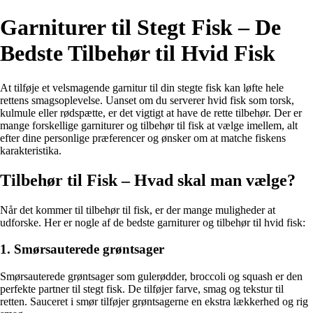
Garniturer til Stegt Fisk – De
Bedste Tilbehør til Hvid Fisk
At tilføje et velsmagende garnitur til din stegte fisk kan løfte hele
rettens smagsoplevelse. Uanset om du serverer hvid fisk som torsk,
kulmule eller rødspætte, er det vigtigt at have de rette tilbehør. Der er
mange forskellige garniturer og tilbehør til fisk at vælge imellem, alt
efter dine personlige præferencer og ønsker om at matche fiskens
karakteristika.
Tilbehør til Fisk – Hvad skal man vælge?
Når det kommer til tilbehør til fisk, er der mange muligheder at
udforske. Her er nogle af de bedste garniturer og tilbehør til hvid fisk:
1. Smørsauterede grøntsager
Smørsauterede grøntsager som gulerødder, broccoli og squash er den
perfekte partner til stegt fisk. De tilføjer farve, smag og tekstur til
retten. Sauceret i smør tilføjer grøntsagerne en ekstra lækkerhed og rig