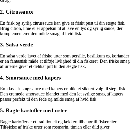
smag.
2. Citrussauce
En frisk og syrlig citrussauce kan give et friskt pust til din stegte fisk.
Brug citron, lime eller appelsin til at lave en lys og syrlig sauce, der
komplementerer den milde smag af hvid fisk.
3. Salsa verde
En salsa verde lavet af friske urter som persille, basilikum og koriander
er en fantastisk måde at tilføje livlighed til din fiskeret. Den friske smag
af urterne giver et delikat pift til den stegte fisk.
4. Smørsauce med kapers
En klassisk smørsauce med kapers er altid et sikkert valg til stegt fisk.
Den cremede smørsauce blandet med den let syrlige smag af kapers
passer perfekt til den fede og milde smag af hvid fisk.
5. Bagte kartofler med urter
Bagte kartofler er et traditionelt og lækkert tilbehør til fiskeretter.
Tilføjelse af friske urter som rosmarin, timian eller dild giver