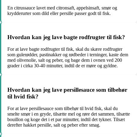
En citrussauce lavet med citronsaft, appelsinsaft, smør og
krydderurter som dild eller persille passer godt til fisk.
Hvordan kan jeg lave bagte rodfrugter til fisk?
For at lave bagte rodfrugter til fisk, skal du skære rodfrugter
som gulerødder, pastinakker og rødbeder i terninger, kaste dem
med olivenolie, salt og peber, og bage dem i ovnen ved 200
grader i cirka 30-40 minutter, indtil de er møre og gyldne.
Hvordan kan jeg lave persillesauce som tilbehør
til hvid fisk?
For at lave persillesauce som tilbehør til hvid fisk, skal du
smelte smør i en gryde, tilsætte mel og røre det sammen, tilsætte
bouillon og koge det i et par minutter, indtil det tykner. Tilsæt
derefter hakket persille, salt og peber efter smag.