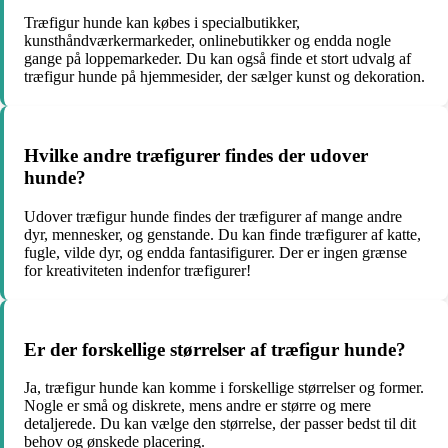
Træfigur hunde kan købes i specialbutikker,
kunsthåndværkermarkeder, onlinebutikker og endda nogle
gange på loppemarkeder. Du kan også finde et stort udvalg af
træfigur hunde på hjemmesider, der sælger kunst og dekoration.
Hvilke andre træfigurer findes der udover
hunde?
Udover træfigur hunde findes der træfigurer af mange andre
dyr, mennesker, og genstande. Du kan finde træfigurer af katte,
fugle, vilde dyr, og endda fantasifigurer. Der er ingen grænse
for kreativiteten indenfor træfigurer!
Er der forskellige størrelser af træfigur hunde?
Ja, træfigur hunde kan komme i forskellige størrelser og former.
Nogle er små og diskrete, mens andre er større og mere
detaljerede. Du kan vælge den størrelse, der passer bedst til dit
behov og ønskede placering.