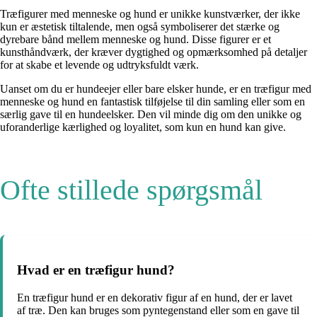
Træfigurer med menneske og hund er unikke kunstværker, der ikke
kun er æstetisk tiltalende, men også symboliserer det stærke og
dyrebare bånd mellem menneske og hund. Disse figurer er et
kunsthåndværk, der kræver dygtighed og opmærksomhed på detaljer
for at skabe et levende og udtryksfuldt værk.
Uanset om du er hundeejer eller bare elsker hunde, er en træfigur med
menneske og hund en fantastisk tilføjelse til din samling eller som en
særlig gave til en hundeelsker. Den vil minde dig om den unikke og
uforanderlige kærlighed og loyalitet, som kun en hund kan give.
Ofte stillede spørgsmål
Hvad er en træfigur hund?
En træfigur hund er en dekorativ figur af en hund, der er lavet
af træ. Den kan bruges som pyntegenstand eller som en gave til