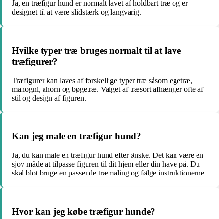
Ja, en træfigur hund er normalt lavet af holdbart træ og er
designet til at være slidstærk og langvarig.
Hvilke typer træ bruges normalt til at lave
træfigurer?
Træfigurer kan laves af forskellige typer træ såsom egetræ,
mahogni, ahorn og bøgetræ. Valget af træsort afhænger ofte af
stil og design af figuren.
Kan jeg male en træfigur hund?
Ja, du kan male en træfigur hund efter ønske. Det kan være en
sjov måde at tilpasse figuren til dit hjem eller din have på. Du
skal blot bruge en passende træmaling og følge instruktionerne.
Hvor kan jeg købe træfigur hunde?