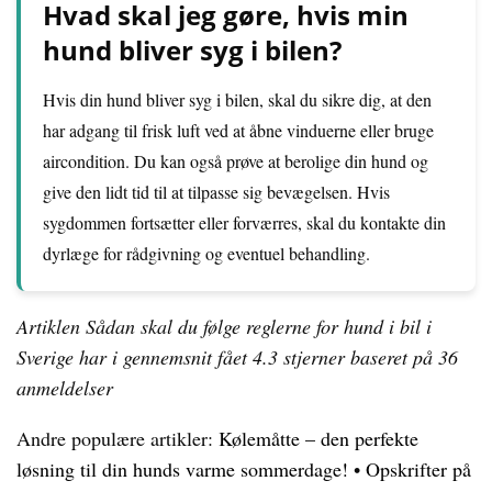
Hvad skal jeg gøre, hvis min
hund bliver syg i bilen?
Hvis din hund bliver syg i bilen, skal du sikre dig, at den
har adgang til frisk luft ved at åbne vinduerne eller bruge
aircondition. Du kan også prøve at berolige din hund og
give den lidt tid til at tilpasse sig bevægelsen. Hvis
sygdommen fortsætter eller forværres, skal du kontakte din
dyrlæge for rådgivning og eventuel behandling.
Artiklen Sådan skal du følge reglerne for hund i bil i
Sverige har i gennemsnit fået
4.3
stjerner baseret på
36
anmeldelser
Andre populære artikler:
Kølemåtte – den perfekte
løsning til din hunds varme sommerdage!
•
Opskrifter på