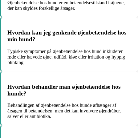
Øjenbetændelse hos hund er en betændelsestilstand i øjnene,
der kan skyldes forskellige årsager.
Hvordan kan jeg genkende øjenbetændelse hos
min hund?
Typiske symptomer på øjenbetændelse hos hund inkluderer
røde eller hævede øjne, udflåd, kløe eller irritation og hyppig
blinking.
Hvordan behandler man øjenbetændelse hos
hunde?
Behandlingen af øjenbetændelse hos hunde afhænger af
årsagen til betændelsen, men det kan involvere øjendråber,
salver eller antibiotika.