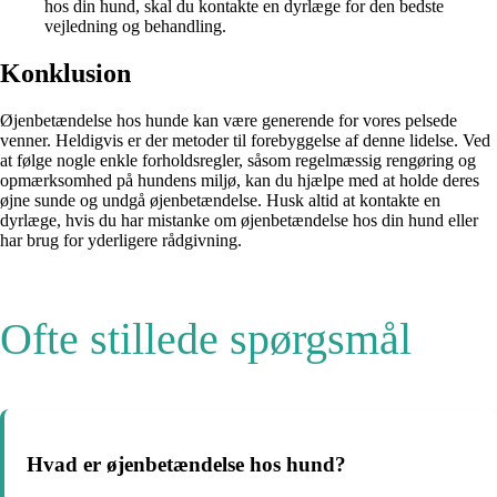
hos din hund, skal du kontakte en dyrlæge for den bedste
vejledning og behandling.
Konklusion
Øjenbetændelse hos hunde kan være generende for vores pelsede
venner. Heldigvis er der metoder til forebyggelse af denne lidelse. Ved
at følge nogle enkle forholdsregler, såsom regelmæssig rengøring og
opmærksomhed på hundens miljø, kan du hjælpe med at holde deres
øjne sunde og undgå øjenbetændelse. Husk altid at kontakte en
dyrlæge, hvis du har mistanke om øjenbetændelse hos din hund eller
har brug for yderligere rådgivning.
Ofte stillede spørgsmål
Hvad er øjenbetændelse hos hund?