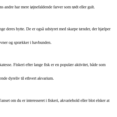
ns andre har mere iøjnefaldende farver som rødt eller gult.
ange deres bytte. De er også udstyret med skarpe tænder, der hjælper
 revner og sprækker i havbunden.
tesse. Fiskeri efter lange fisk er en populær aktivitet, både som
ende dyreliv til ethvert akvarium.
set om du er interesseret i fiskeri, akvariehold eller blot elsker at