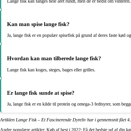
Lange fisk kan fanges hele året rundt, men de er bedst om vinteren.
Kan man spise lange fisk?
Ja, lange fisk er en populær spisefisk på grund af deres faste kød o
Hvordan kan man tilberede lange fisk?
Lange fisk kan koges, steges, bages eller grilles.
Er lange fisk sunde at spise?
Ja, lange fisk er en kilde til protein og omega-3 fedtsyrer, som beg
Artiklen Lange Fisk – Et Fascinerende Dyreliv har i gennemsnit fået
4
Andre populære artikler:
Køb af hest i 2022: Få det bedste ud af din kø