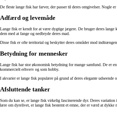
De fleste lange fisk har farver, der passer til deres omgivelser. Nogle 
Adfærd og levemåde
Lange fisk er kendt for at være dygtige jægere. De bruger deres lange 
dem med at fange og nedbryde deres mad.
Disse fisk er ofte territorial og beskytter deres områder mod indtrænge
Betydning for mennesker
Lange fisk har stor økonomisk betydning for mange samfund. De er en vig
kommercielt erhverv og som hobby.
I akvarier er lange fisk populære på grund af deres elegante udseende o
Afsluttende tanker
Som du kan se, er lange fisk virkelig fascinerende dyr. Deres variation i
lære om dyrelivet, er lange fisk bestemt et emne, der er værd at dykke n