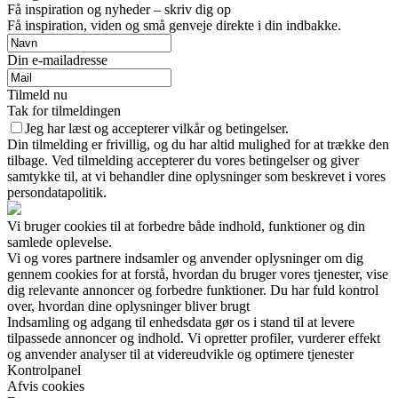
Få inspiration og nyheder – skriv dig op
Få inspiration, viden og små genveje direkte i din indbakke.
Din e-mailadresse
Tilmeld nu
Tak for tilmeldingen
Jeg har læst og accepterer vilkår og betingelser.
Din tilmelding er frivillig, og du har altid mulighed for at trække den
tilbage. Ved tilmelding accepterer du vores betingelser og giver
samtykke til, at vi behandler dine oplysninger som beskrevet i vores
persondatapolitik.
Vi bruger cookies til at forbedre både indhold, funktioner og din
samlede oplevelse.
Vi og vores partnere indsamler og anvender oplysninger om dig
gennem cookies for at forstå, hvordan du bruger vores tjenester, vise
dig relevante annoncer og forbedre funktioner. Du har fuld kontrol
over, hvordan dine oplysninger bliver brugt
Indsamling og adgang til enhedsdata gør os i stand til at levere
tilpassede annoncer og indhold. Vi opretter profiler, vurderer effekt
og anvender analyser til at videreudvikle og optimere tjenester
Kontrolpanel
Afvis cookies