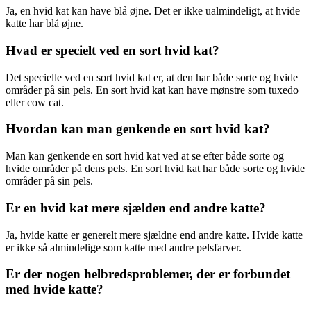
Ja, en hvid kat kan have blå øjne. Det er ikke ualmindeligt, at hvide
katte har blå øjne.
Hvad er specielt ved en sort hvid kat?
Det specielle ved en sort hvid kat er, at den har både sorte og hvide
områder på sin pels. En sort hvid kat kan have mønstre som tuxedo
eller cow cat.
Hvordan kan man genkende en sort hvid kat?
Man kan genkende en sort hvid kat ved at se efter både sorte og
hvide områder på dens pels. En sort hvid kat har både sorte og hvide
områder på sin pels.
Er en hvid kat mere sjælden end andre katte?
Ja, hvide katte er generelt mere sjældne end andre katte. Hvide katte
er ikke så almindelige som katte med andre pelsfarver.
Er der nogen helbredsproblemer, der er forbundet
med hvide katte?