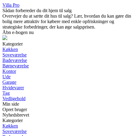
Villa Pro
Sådan forbereder du dit hjem til salg
Overvejer du at sætte dit hus til salg? Lær, hvordan du kan gøre din
bolig mere attraktiv for købere med enkle opfriskninger og
strategiske forbedringer, der kan øge salgsprisen.
Åbn e-bogen nu
Kategorier
Køkken
Soveværelse
Badeværelse
Børneværelse
Kontor
Ude
Garage
Hvidevarer
Tag
Vedligehold
Min side
Opret bruger
Nyhedsbrevet
Kategorier
Køkken
Soveværelse