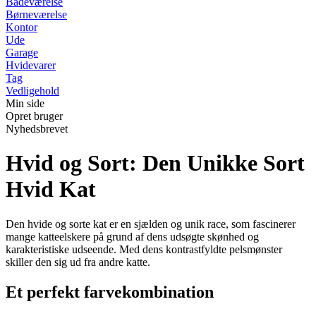
Badeværelse
Børneværelse
Kontor
Ude
Garage
Hvidevarer
Tag
Vedligehold
Min side
Opret bruger
Nyhedsbrevet
Hvid og Sort: Den Unikke Sort
Hvid Kat
Den hvide og sorte kat er en sjælden og unik race, som fascinerer
mange katteelskere på grund af dens udsøgte skønhed og
karakteristiske udseende. Med dens kontrastfyldte pelsmønster
skiller den sig ud fra andre katte.
Et perfekt farvekombination