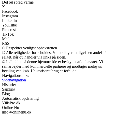
Del og spred varme
X
Facebook
Instagram
LinkedIn
YouTube
Pinterest
TikTok
Mail
RSS
© Respekter venligst ophavsretten.
© Alle rettigheder forbeholdes. Vi modtager muligvis en andel af
salget, når du handler via links på siden.
© Indholdet på denne hjemmeside er beskyttet af ophavsret. Vi
samarbejder med kommercielle partnere og modtager muligvis
betaling ved køb. Uautoriseret brug er forbudt.
Navigationslinks
Sidenavigation
Historier
Samling
Blog
Automatisk opdatering
VillaPro.dk
Online Nu
info@onlinenu.dk