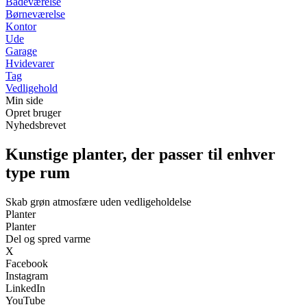
Badeværelse
Børneværelse
Kontor
Ude
Garage
Hvidevarer
Tag
Vedligehold
Min side
Opret bruger
Nyhedsbrevet
Kunstige planter, der passer til enhver
type rum
Skab grøn atmosfære uden vedligeholdelse
Planter
Planter
Del og spred varme
X
Facebook
Instagram
LinkedIn
YouTube