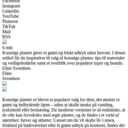
Facebook
Instagram
LinkedIn
YouTube
Pinterest
TikTok
Mail
RSS
6 min
Kunstige planter giver et grønt og friskt udtryk uden besvær. I denne
artikel får du inspiration til valg af kunstige planter, tips til materialer
og vedligeholdelse samt et overblik over populære typer og brands.
Eline Svendsen
Eline
Svendsen
Kunstige planter er blevet et populært valg for dem, der ønsker et
grønt og indbydende hjem – uden at skulle tænke på vanding,
lysforhold eller beskæring. De moderne versioner er så realistiske, at
de ofte kan forveksles med ægte planter, og de findes i et væld af
størrelser, farver og stilarter. Uanset om du vil skabe liv i stuen,
friskhed på badeværelset eller et grønt udtryk på kontoret, findes der