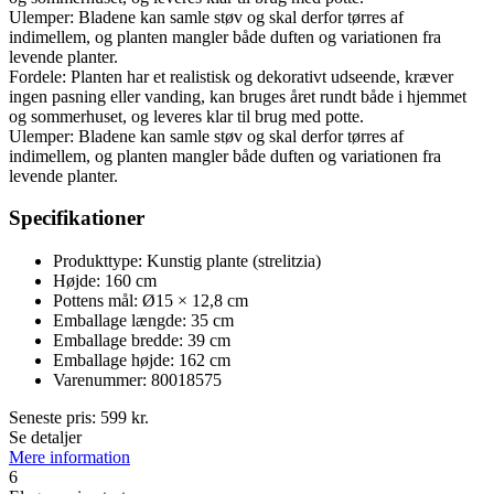
Ulemper: Bladene kan samle støv og skal derfor tørres af
indimellem, og planten mangler både duften og variationen fra
levende planter.
Fordele: Planten har et realistisk og dekorativt udseende, kræver
ingen pasning eller vanding, kan bruges året rundt både i hjemmet
og sommerhuset, og leveres klar til brug med potte.
Ulemper: Bladene kan samle støv og skal derfor tørres af
indimellem, og planten mangler både duften og variationen fra
levende planter.
Specifikationer
Produkttype: Kunstig plante (strelitzia)
Højde: 160 cm
Pottens mål: Ø15 × 12,8 cm
Emballage længde: 35 cm
Emballage bredde: 39 cm
Emballage højde: 162 cm
Varenummer: 80018575
Seneste pris:
599
kr.
Se detaljer
Mere information
6