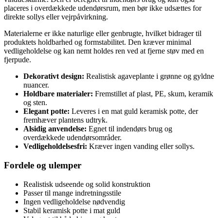
placeres i overdækkede udendørsrum, men bør ikke udsættes for
direkte sollys eller vejrpåvirkning.
Materialerne er ikke naturlige eller genbrugte, hvilket bidrager til
produktets holdbarhed og formstabilitet. Den kræver minimal
vedligeholdelse og kan nemt holdes ren ved at fjerne støv med en
fjerpude.
Dekorativt design:
Realistisk agaveplante i grønne og gyldne
nuancer.
Holdbare materialer:
Fremstillet af plast, PE, skum, keramik
og sten.
Elegant potte:
Leveres i en mat guld keramisk potte, der
fremhæver plantens udtryk.
Alsidig anvendelse:
Egnet til indendørs brug og
overdækkede udendørsområder.
Vedligeholdelsesfri:
Kræver ingen vanding eller sollys.
Fordele og ulemper
Realistisk udseende og solid konstruktion
Passer til mange indretningsstile
Ingen vedligeholdelse nødvendig
Stabil keramisk potte i mat guld