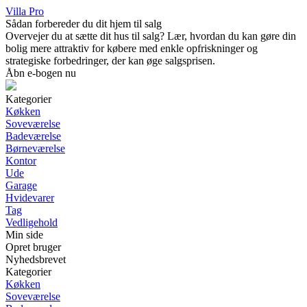
Villa Pro
Sådan forbereder du dit hjem til salg
Overvejer du at sætte dit hus til salg? Lær, hvordan du kan gøre din
bolig mere attraktiv for købere med enkle opfriskninger og
strategiske forbedringer, der kan øge salgsprisen.
Åbn e-bogen nu
Kategorier
Køkken
Soveværelse
Badeværelse
Børneværelse
Kontor
Ude
Garage
Hvidevarer
Tag
Vedligehold
Min side
Opret bruger
Nyhedsbrevet
Kategorier
Køkken
Soveværelse