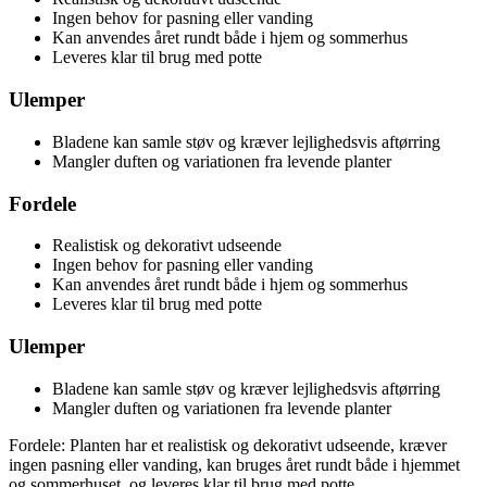
Ingen behov for pasning eller vanding
Kan anvendes året rundt både i hjem og sommerhus
Leveres klar til brug med potte
Ulemper
Bladene kan samle støv og kræver lejlighedsvis aftørring
Mangler duften og variationen fra levende planter
Fordele
Realistisk og dekorativt udseende
Ingen behov for pasning eller vanding
Kan anvendes året rundt både i hjem og sommerhus
Leveres klar til brug med potte
Ulemper
Bladene kan samle støv og kræver lejlighedsvis aftørring
Mangler duften og variationen fra levende planter
Fordele: Planten har et realistisk og dekorativt udseende, kræver
ingen pasning eller vanding, kan bruges året rundt både i hjemmet
og sommerhuset, og leveres klar til brug med potte.