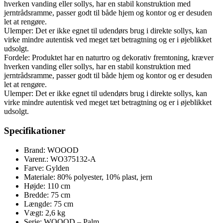
hverken vanding eller sollys, har en stabil konstruktion med
jerntrådsramme, passer godt til både hjem og kontor og er desuden
let at rengøre.
Ulemper: Det er ikke egnet til udendørs brug i direkte sollys, kan
virke mindre autentisk ved meget tæt betragtning og er i øjeblikket
udsolgt.
Fordele: Produktet har en naturtro og dekorativ fremtoning, kræver
hverken vanding eller sollys, har en stabil konstruktion med
jerntrådsramme, passer godt til både hjem og kontor og er desuden
let at rengøre.
Ulemper: Det er ikke egnet til udendørs brug i direkte sollys, kan
virke mindre autentisk ved meget tæt betragtning og er i øjeblikket
udsolgt.
Specifikationer
Brand: WOOOD
Varenr.: WO375132-A
Farve: Gylden
Materiale: 80% polyester, 10% plast, jern
Højde: 110 cm
Bredde: 75 cm
Længde: 75 cm
Vægt: 2,6 kg
Serie: WOOOD – Palm