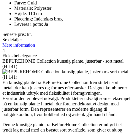
Farve: Guld
Materiale: Polyester
Højde: 110 cm
Placering: Indendørs brug
Leveres i potte: Ja
Seneste pris:
kr.
Se detaljer
Mere information
4
Fleksibel elegance
BEPUREHOME Collection kunstig plante, justerbar - sort metal
(H:141)
En kunstig plante fra BePureHome Collection fremstillet i sort
metal, der kan justeres og formes efter ønske. Designet kombinerer
et industrielt udtryk med fleksibilitet i formgivningen.
Hvorfor den er blevet udvalgt: Produktet er udvalgt som et eksempel
på en kunstig plante i metal, der forener dekorativt design med
justerbar form. Den repræsenterer en moderne tilgang til
boligdekoration, hvor holdbarhed og æstetik går hånd i hånd.
Denne kunstige plante fra BePureHome Collection er udført i et
tyndt lag metal med en børstet sort overflade, som giver et råt og