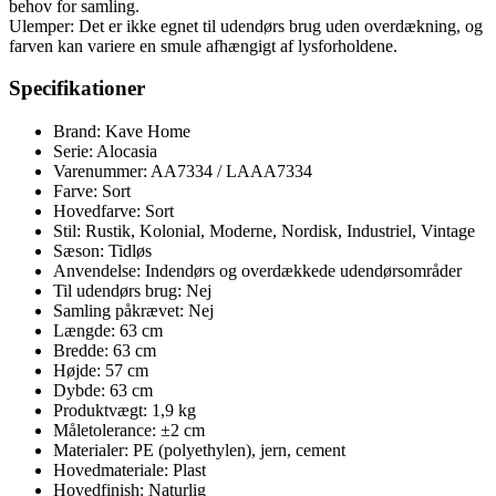
behov for samling.
Ulemper: Det er ikke egnet til udendørs brug uden overdækning, og
farven kan variere en smule afhængigt af lysforholdene.
Specifikationer
Brand: Kave Home
Serie: Alocasia
Varenummer: AA7334 / LAAA7334
Farve: Sort
Hovedfarve: Sort
Stil: Rustik, Kolonial, Moderne, Nordisk, Industriel, Vintage
Sæson: Tidløs
Anvendelse: Indendørs og overdækkede udendørsområder
Til udendørs brug: Nej
Samling påkrævet: Nej
Længde: 63 cm
Bredde: 63 cm
Højde: 57 cm
Dybde: 63 cm
Produktvægt: 1,9 kg
Måletolerance: ±2 cm
Materialer: PE (polyethylen), jern, cement
Hovedmateriale: Plast
Hovedfinish: Naturlig