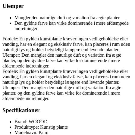
Ulemper
Mangler den naturlige duft og variation fra ægte planter
Den gyldne farve kan virke dominerende i mere afdæmpede
indretninger
Fordele: En gylden kunstplante kræver ingen vedligeholdelse eller
vanding, har en elegant og eksklusiv farve, kan placeres i rum uden
naturligt lys og holder betydeligt længere end levende planter.
Ulemper: Den mangler den naturlige duft og variation fra ægte
planter, og den gyldne farve kan virke for dominerende i mere
afdæmpede indretninger.
Fordele: En gylden kunstplante kræver ingen vedligeholdelse eller
vanding, har en elegant og eksklusiv farve, kan placeres i rum uden
naturligt lys og holder betydeligt længere end levende planter.
Ulemper: Den mangler den naturlige duft og variation fra ægte
planter, og den gyldne farve kan virke for dominerende i mere
afdæmpede indretninger.
Specifikationer
Brand: WOOOD
Produkttype: Kunstig plante
Modelnavn: Palm