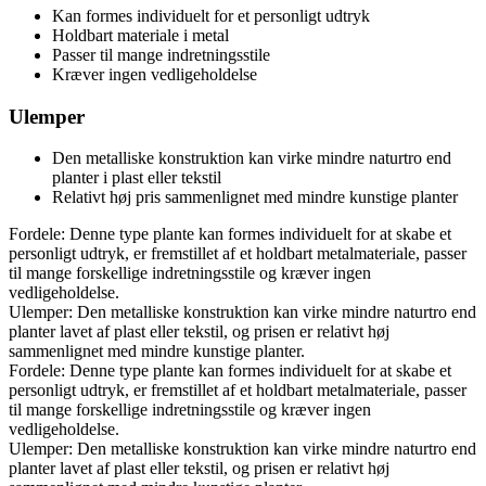
Kan formes individuelt for et personligt udtryk
Holdbart materiale i metal
Passer til mange indretningsstile
Kræver ingen vedligeholdelse
Ulemper
Den metalliske konstruktion kan virke mindre naturtro end
planter i plast eller tekstil
Relativt høj pris sammenlignet med mindre kunstige planter
Fordele: Denne type plante kan formes individuelt for at skabe et
personligt udtryk, er fremstillet af et holdbart metalmateriale, passer
til mange forskellige indretningsstile og kræver ingen
vedligeholdelse.
Ulemper: Den metalliske konstruktion kan virke mindre naturtro end
planter lavet af plast eller tekstil, og prisen er relativt høj
sammenlignet med mindre kunstige planter.
Fordele: Denne type plante kan formes individuelt for at skabe et
personligt udtryk, er fremstillet af et holdbart metalmateriale, passer
til mange forskellige indretningsstile og kræver ingen
vedligeholdelse.
Ulemper: Den metalliske konstruktion kan virke mindre naturtro end
planter lavet af plast eller tekstil, og prisen er relativt høj