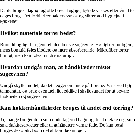
Da de bruges dagligt og ofte bliver fugtige, bør de vaskes efter én til to
dages brug. Det forhindrer bakterievækst og sikrer god hygiejne i
køkkenet.
Hvilket materiale tørrer bedst?
Bomuld og hør har generelt den bedste sugeevne. Hør tørrer hurtigere,
mens bomuld føles blødere og mere absorberende. Mikrofiber tørrer
hurtigt, men kan føles mindre naturligt.
Hvordan undgår man, at håndklæder mister
sugeevnen?
Undgå skyllemiddel, da det lægger en hinde på fibrene. Vask ved høj
temperatur, og brug eventuelt lidt eddike i skyllevandet for at bevare
friskheden og sugeevnen.
Kan køkkenhåndklæder bruges til andet end tørring?
Ja, mange bruger dem som underlag ved bagning, til at dække dej, som
små dækkeservietter eller til at håndtere varme fade. De kan også
bruges dekorativt som del af borddækningen.