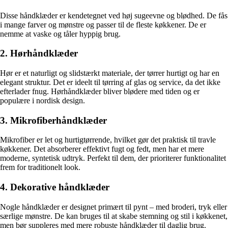
Disse håndklæder er kendetegnet ved høj sugeevne og blødhed. De fås
i mange farver og mønstre og passer til de fleste køkkener. De er
nemme at vaske og tåler hyppig brug.
2. Hørhåndklæder
Hør er et naturligt og slidstærkt materiale, der tørrer hurtigt og har en
elegant struktur. Det er ideelt til tørring af glas og service, da det ikke
efterlader fnug. Hørhåndklæder bliver blødere med tiden og er
populære i nordisk design.
3. Mikrofiberhåndklæder
Mikrofiber er let og hurtigtørrende, hvilket gør det praktisk til travle
køkkener. Det absorberer effektivt fugt og fedt, men har et mere
moderne, syntetisk udtryk. Perfekt til dem, der prioriterer funktionalitet
frem for traditionelt look.
4. Dekorative håndklæder
Nogle håndklæder er designet primært til pynt – med broderi, tryk eller
særlige mønstre. De kan bruges til at skabe stemning og stil i køkkenet,
men bør suppleres med mere robuste håndklæder til daglig brug.