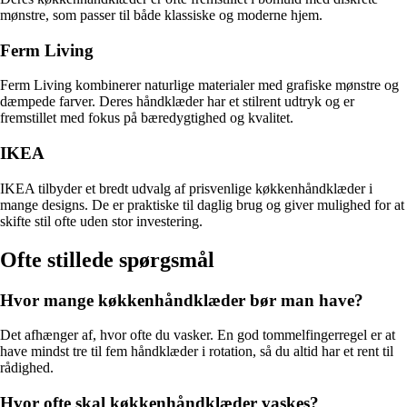
mønstre, som passer til både klassiske og moderne hjem.
Ferm Living
Ferm Living kombinerer naturlige materialer med grafiske mønstre og
dæmpede farver. Deres håndklæder har et stilrent udtryk og er
fremstillet med fokus på bæredygtighed og kvalitet.
IKEA
IKEA tilbyder et bredt udvalg af prisvenlige køkkenhåndklæder i
mange designs. De er praktiske til daglig brug og giver mulighed for at
skifte stil ofte uden stor investering.
Ofte stillede spørgsmål
Hvor mange køkkenhåndklæder bør man have?
Det afhænger af, hvor ofte du vasker. En god tommelfingerregel er at
have mindst tre til fem håndklæder i rotation, så du altid har et rent til
rådighed.
Hvor ofte skal køkkenhåndklæder vaskes?