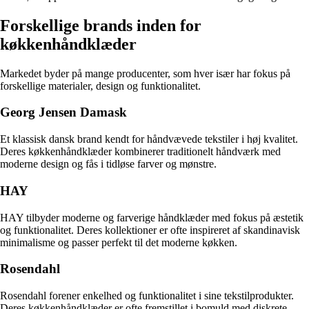
Forskellige brands inden for
køkkenhåndklæder
Markedet byder på mange producenter, som hver især har fokus på
forskellige materialer, design og funktionalitet.
Georg Jensen Damask
Et klassisk dansk brand kendt for håndvævede tekstiler i høj kvalitet.
Deres køkkenhåndklæder kombinerer traditionelt håndværk med
moderne design og fås i tidløse farver og mønstre.
HAY
HAY tilbyder moderne og farverige håndklæder med fokus på æstetik
og funktionalitet. Deres kollektioner er ofte inspireret af skandinavisk
minimalisme og passer perfekt til det moderne køkken.
Rosendahl
Rosendahl forener enkelhed og funktionalitet i sine tekstilprodukter.
Deres køkkenhåndklæder er ofte fremstillet i bomuld med diskrete