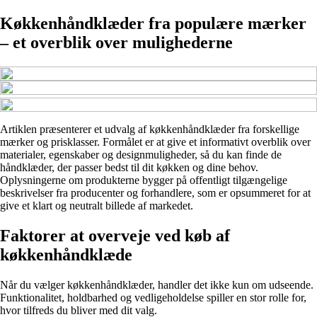
Køkkenhåndklæder fra populære mærker
– et overblik over mulighederne
Artiklen præsenterer et udvalg af køkkenhåndklæder fra forskellige
mærker og prisklasser. Formålet er at give et informativt overblik over
materialer, egenskaber og designmuligheder, så du kan finde de
håndklæder, der passer bedst til dit køkken og dine behov.
Oplysningerne om produkterne bygger på offentligt tilgængelige
beskrivelser fra producenter og forhandlere, som er opsummeret for at
give et klart og neutralt billede af markedet.
Faktorer at overveje ved køb af
køkkenhåndklæde
Når du vælger køkkenhåndklæder, handler det ikke kun om udseende.
Funktionalitet, holdbarhed og vedligeholdelse spiller en stor rolle for,
hvor tilfreds du bliver med dit valg.