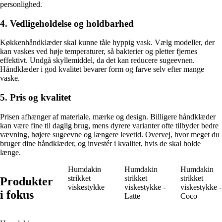
personlighed.
4. Vedligeholdelse og holdbarhed
Køkkenhåndklæder skal kunne tåle hyppig vask. Vælg modeller, der
kan vaskes ved høje temperaturer, så bakterier og pletter fjernes
effektivt. Undgå skyllemiddel, da det kan reducere sugeevnen.
Håndklæder i god kvalitet bevarer form og farve selv efter mange
vaske.
5. Pris og kvalitet
Prisen afhænger af materiale, mærke og design. Billigere håndklæder
kan være fine til daglig brug, mens dyrere varianter ofte tilbyder bedre
vævning, højere sugeevne og længere levetid. Overvej, hvor meget du
bruger dine håndklæder, og investér i kvalitet, hvis de skal holde
længe.
Humdakin
Humdakin
Humdakin
strikket
strikket
strikket
Produkter
viskestykke
viskestykke -
viskestykke -
i fokus
Latte
Coco