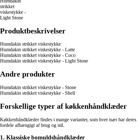
Humdakin
strikket
viskestykke -
Light Stone
Produktbeskrivelser
Humdakin strikket viskestykke
Humdakin strikket viskestykke - Latte
Humdakin strikket viskestykke - Coco
Humdakin strikket viskestykke - Light Stone
Andre produkter
Humdakin strikket viskestykke - Stone
Humdakin strikket viskestykke - Shell
Forskellige typer af køkkenhåndklæder
Køkkenhåndklæder findes i mange varianter, som hver især har deres
fordele afhængigt af brug og stil.
1. Klassiske bomuldshåndklæder