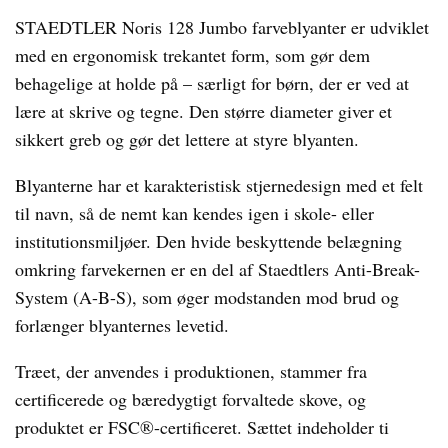
STAEDTLER Noris 128 Jumbo farveblyanter er udviklet
med en ergonomisk trekantet form, som gør dem
behagelige at holde på – særligt for børn, der er ved at
lære at skrive og tegne. Den større diameter giver et
sikkert greb og gør det lettere at styre blyanten.
Blyanterne har et karakteristisk stjernedesign med et felt
til navn, så de nemt kan kendes igen i skole- eller
institutionsmiljøer. Den hvide beskyttende belægning
omkring farvekernen er en del af Staedtlers Anti-Break-
System (A-B-S), som øger modstanden mod brud og
forlænger blyanternes levetid.
Træet, der anvendes i produktionen, stammer fra
certificerede og bæredygtigt forvaltede skove, og
produktet er FSC®-certificeret. Sættet indeholder ti