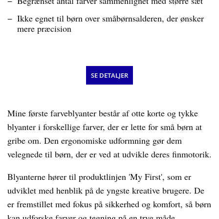
Begrænset antal farver sammenlignet med større sæt
Ikke egnet til børn over småbørnsalderen, der ønsker
mere præcision
SE DETALJER
Mine første farveblyanter består af otte korte og tykke
blyanter i forskellige farver, der er lette for små børn at
gribe om. Den ergonomiske udformning gør dem
velegnede til børn, der er ved at udvikle deres finmotorik.
Blyanterne hører til produktlinjen 'My First', som er
udviklet med henblik på de yngste kreative brugere. De
er fremstillet med fokus på sikkerhed og komfort, så børn
kan udforske farver og tegning på en tryg måde.