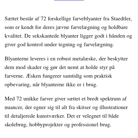
Sættet består af 72 forskellige farveblyanter fra Staedtler,
som er kendt for deres jævne farvelægning og holdbare
kvalitet. De sekskantede blyanter ligger godt i hånden og
giver god kontrol under tegning og farvelægning.
Blyanterne leveres i en robust metalæske, der beskytter
dem mod skader og gør det nemt at holde styr på
farverne. Æsken fungerer samtidig som praktisk
opbevaring, når blyanterne ikke er i brug.
Med 72 unikke farver giver sættet et bredt spektrum af
nuancer, der egner sig til alt fra skitser og illustrationer
til detaljerede kunstværker. Det er velegnet til både
skolebrug, hobbyprojekter og professionel brug.