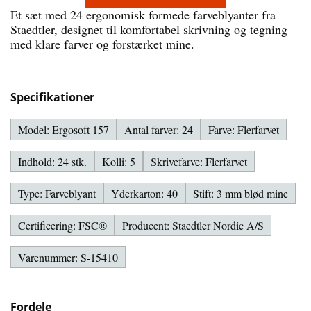
Et sæt med 24 ergonomisk formede farveblyanter fra
Staedtler, designet til komfortabel skrivning og tegning
med klare farver og forstærket mine.
Specifikationer
Model: Ergosoft 157
Antal farver: 24
Farve: Flerfarvet
Indhold: 24 stk.
Kolli: 5
Skrivefarve: Flerfarvet
Type: Farveblyant
Yderkarton: 40
Stift: 3 mm blød mine
Certificering: FSC®
Producent: Staedtler Nordic A/S
Varenummer: S-15410
Fordele