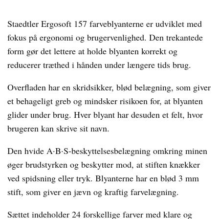
Staedtler Ergosoft 157 farveblyanterne er udviklet med
fokus på ergonomi og brugervenlighed. Den trekantede
form gør det lettere at holde blyanten korrekt og
reducerer træthed i hånden under længere tids brug.
Overfladen har en skridsikker, blød belægning, som giver
et behageligt greb og mindsker risikoen for, at blyanten
glider under brug. Hver blyant har desuden et felt, hvor
brugeren kan skrive sit navn.
Den hvide A·B·S-beskyttelsesbelægning omkring minen
øger brudstyrken og beskytter mod, at stiften knækker
ved spidsning eller tryk. Blyanterne har en blød 3 mm
stift, som giver en jævn og kraftig farvelægning.
Sættet indeholder 24 forskellige farver med klare og