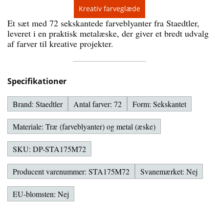
Kreativ farveglæde
Et sæt med 72 sekskantede farveblyanter fra Staedtler,
leveret i en praktisk metalæske, der giver et bredt udvalg
af farver til kreative projekter.
Specifikationer
Brand: Staedtler
Antal farver: 72
Form: Sekskantet
Materiale: Træ (farveblyanter) og metal (æske)
SKU: DP-STA175M72
Producent varenummer: STA175M72
Svanemærket: Nej
EU-blomsten: Nej