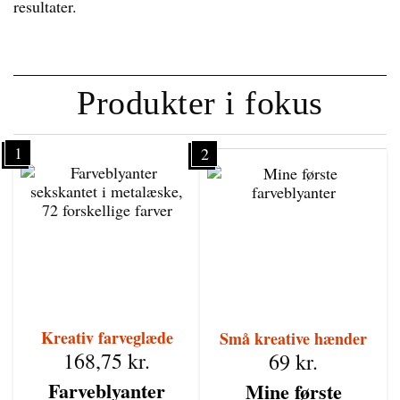
resultater.
Produkter i fokus
1
2
Kreativ farveglæde
Små kreative hænder
168,75
kr.
69
kr.
Farveblyanter
Mine første