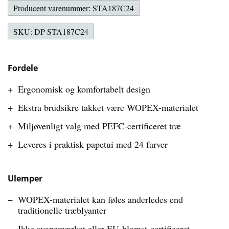
Producent varenummer: STA187C24
SKU: DP-STA187C24
Fordele
Ergonomisk og komfortabelt design
Ekstra brudsikre takket være WOPEX-materialet
Miljøvenligt valg med PEFC-certificeret træ
Leveres i praktisk papetui med 24 farver
Ulemper
WOPEX-materialet kan føles anderledes end
traditionelle træblyanter
Ikke svanemærket eller EU-blomst-certificeret