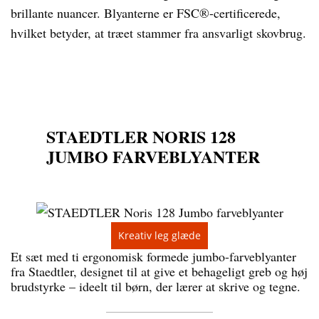
brillante nuancer. Blyanterne er FSC®-certificerede,
hvilket betyder, at træet stammer fra ansvarligt skovbrug.
STAEDTLER NORIS 128
JUMBO FARVEBLYANTER
Kreativ leg glæde
Et sæt med ti ergonomisk formede jumbo-farveblyanter
fra Staedtler, designet til at give et behageligt greb og høj
brudstyrke – ideelt til børn, der lærer at skrive og tegne.