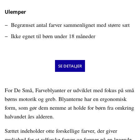
Ulemper
Begrænset antal farver sammenlignet med større sæt
Ikke egnet til børn under 18 måneder
SE DETALJER
For De Små, Farveblyanter er udviklet med fokus på små
børns motorik og greb. Blyanterne har en ergonomisk
form, som gør dem nemme at holde for børn fra omkring
halvandet års alderen.
Sættet indeholder otte forskellige farver, der giver
mulighed for at udforske farver og former på en legende