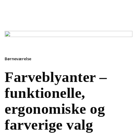
Børneværelse
Farveblyanter –
funktionelle,
ergonomiske og
farverige valg