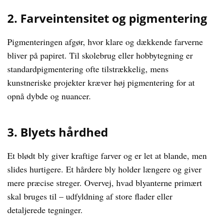
2. Farveintensitet og pigmentering
Pigmenteringen afgør, hvor klare og dækkende farverne
bliver på papiret. Til skolebrug eller hobbytegning er
standardpigmentering ofte tilstrækkelig, mens
kunstneriske projekter kræver høj pigmentering for at
opnå dybde og nuancer.
3. Blyets hårdhed
Et blødt bly giver kraftige farver og er let at blande, men
slides hurtigere. Et hårdere bly holder længere og giver
mere præcise streger. Overvej, hvad blyanterne primært
skal bruges til – udfyldning af store flader eller
detaljerede tegninger.