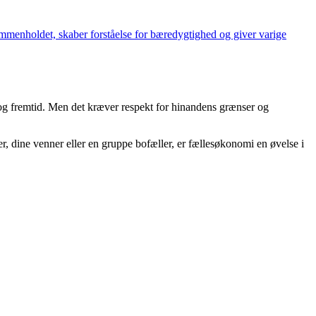
sammenholdet, skaber forståelse for bæredygtighed og giver varige
og fremtid. Men det kræver respekt for hinandens grænser og
, dine venner eller en gruppe bofæller, er fællesøkonomi en øvelse i