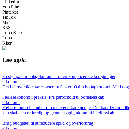
LinkedIn
YouTube
Pinterest
TikTok
Mail
RSS
Luna Kjær
Luna
Kjær
Læs også:
Få styr på din boligøkonomi – uden komplicerede beregninger
Økonomi
Det behøver ikke være svært at få styr på din boligøkonomi. Med nogle
Fællesøkonomi i praksis: Fra parforhold til bofællesskab
Økonomi
Fællesøkonomi handler om mere end bare penge. Det handler om tillid,
kan skabe en retfærdig og gennemsigtig økonomi i fællesskab.
Brug budgettet til at reducere spild og overforbrug
Økonomi