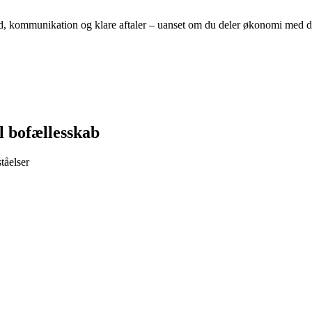
 kommunikation og klare aftaler – uanset om du deler økonomi med din p
l bofællesskab
tåelser