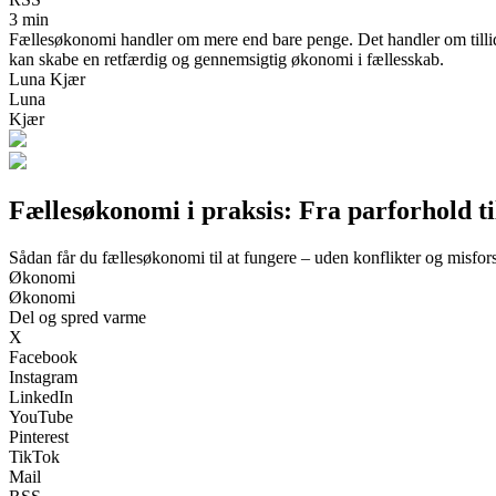
3 min
Fællesøkonomi handler om mere end bare penge. Det handler om tillid,
kan skabe en retfærdig og gennemsigtig økonomi i fællesskab.
Luna Kjær
Luna
Kjær
Fællesøkonomi i praksis: Fra parforhold ti
Sådan får du fællesøkonomi til at fungere – uden konflikter og misfors
Økonomi
Økonomi
Del og spred varme
X
Facebook
Instagram
LinkedIn
YouTube
Pinterest
TikTok
Mail