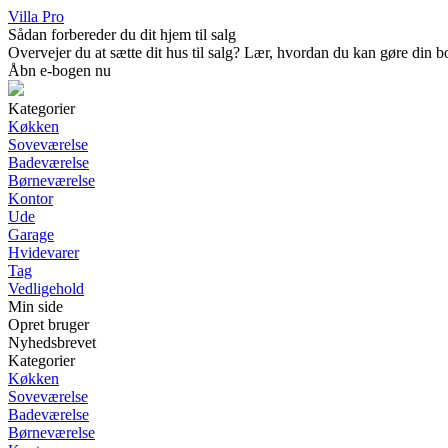
Villa Pro
Sådan forbereder du dit hjem til salg
Overvejer du at sætte dit hus til salg? Lær, hvordan du kan gøre din b
Åbn e-bogen nu
Kategorier
Køkken
Soveværelse
Badeværelse
Børneværelse
Kontor
Ude
Garage
Hvidevarer
Tag
Vedligehold
Min side
Opret bruger
Nyhedsbrevet
Kategorier
Køkken
Soveværelse
Badeværelse
Børneværelse