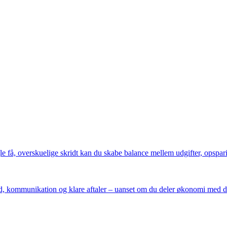
 få, overskuelige skridt kan du skabe balance mellem udgifter, opsparin
 kommunikation og klare aftaler – uanset om du deler økonomi med din p