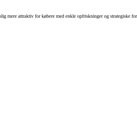
olig mere attraktiv for købere med enkle opfriskninger og strategiske fo