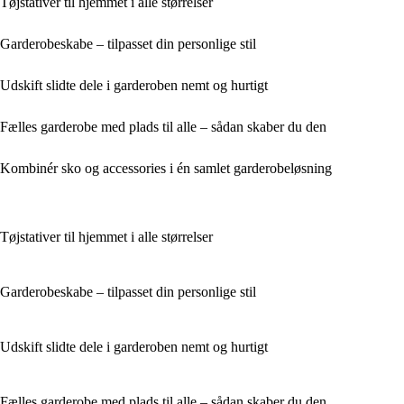
Tøjstativer til hjemmet i alle størrelser
Garderobeskabe – tilpasset din personlige stil
Udskift slidte dele i garderoben nemt og hurtigt
Fælles garderobe med plads til alle – sådan skaber du den
Kombinér sko og accessories i én samlet garderobeløsning
Tøjstativer til hjemmet i alle størrelser
Garderobeskabe – tilpasset din personlige stil
Udskift slidte dele i garderoben nemt og hurtigt
Fælles garderobe med plads til alle – sådan skaber du den