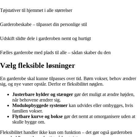
Tøjstativer til hjemmet i alle størrelser
Garderobeskabe – tilpasset din personlige stil
Udskift slidte dele i garderoben nemt og hurtigt
Fælles garderobe med plads til alle – sådan skaber du den
Vælg fleksible løsninger
En garderobe skal kunne tilpasses over tid. Børn vokser, behov ændrer
sig, og nye vaner opstår. Derfor er fleksibilitet nøglen.
Justerbare hylder og stænger
gør det muligt at ændre højden,
når behovene ændrer sig.
Modulopbyggede systemer
kan udvides eller ombygges, hvis
familien vokser.
Flytbare kurve og bokse
gør det nemt at omorganisere uden at
skulle bygge om.
Fleksibilitet handler ikke kun om funktion – det gør også garderoben