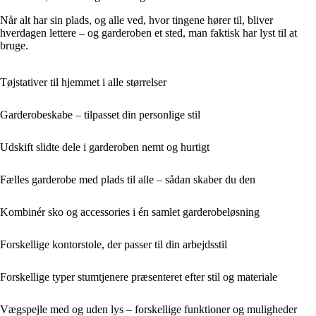
Når alt har sin plads, og alle ved, hvor tingene hører til, bliver
hverdagen lettere – og garderoben et sted, man faktisk har lyst til at
bruge.
Tøjstativer til hjemmet i alle størrelser
Garderobeskabe – tilpasset din personlige stil
Udskift slidte dele i garderoben nemt og hurtigt
Fælles garderobe med plads til alle – sådan skaber du den
Kombinér sko og accessories i én samlet garderobeløsning
Forskellige kontorstole, der passer til din arbejdsstil
Forskellige typer stumtjenere præsenteret efter stil og materiale
Vægspejle med og uden lys – forskellige funktioner og muligheder