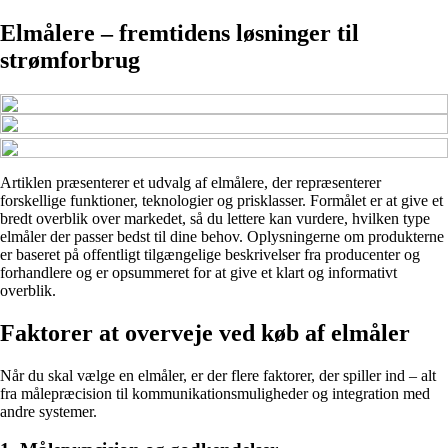
Elmålere – fremtidens løsninger til
strømforbrug
Artiklen præsenterer et udvalg af elmålere, der repræsenterer
forskellige funktioner, teknologier og prisklasser. Formålet er at give et
bredt overblik over markedet, så du lettere kan vurdere, hvilken type
elmåler der passer bedst til dine behov. Oplysningerne om produkterne
er baseret på offentligt tilgængelige beskrivelser fra producenter og
forhandlere og er opsummeret for at give et klart og informativt
overblik.
Faktorer at overveje ved køb af elmåler
Når du skal vælge en elmåler, er der flere faktorer, der spiller ind – alt
fra målepræcision til kommunikationsmuligheder og integration med
andre systemer.