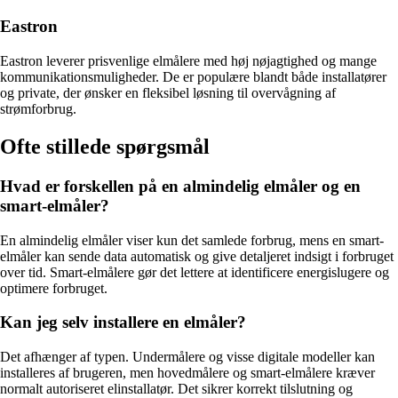
Eastron
Eastron leverer prisvenlige elmålere med høj nøjagtighed og mange
kommunikationsmuligheder. De er populære blandt både installatører
og private, der ønsker en fleksibel løsning til overvågning af
strømforbrug.
Ofte stillede spørgsmål
Hvad er forskellen på en almindelig elmåler og en
smart-elmåler?
En almindelig elmåler viser kun det samlede forbrug, mens en smart-
elmåler kan sende data automatisk og give detaljeret indsigt i forbruget
over tid. Smart-elmålere gør det lettere at identificere energislugere og
optimere forbruget.
Kan jeg selv installere en elmåler?
Det afhænger af typen. Undermålere og visse digitale modeller kan
installeres af brugeren, men hovedmålere og smart-elmålere kræver
normalt autoriseret elinstallatør. Det sikrer korrekt tilslutning og