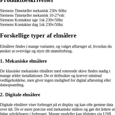
Siemens Timetæller mekanisk 230v 60hz
Siemens Timetæller mekanisk 10-27vdc
Siemens Kontaktur uge 1sk 230v/50hz
Siemens Kontaktur dag 1sk 230v/50hz
Forskellige typer af elmålere
Elmålere findes i mange varianter, og valget afhænger af, hvordan du
ønsker at overvåge og styre dit strømforbrug.
1. Mekaniske elmålere
De klassiske mekaniske elmålere med roterende skive findes stadig i
mange ældre installationer. De er driftssikre og kræver minimal
vedligeholdelse, men giver ingen mulighed for digital aflæsning eller
dataopsamling.
2. Digitale elmålere
Digitale elmålere viser forbruget på et display og kan ofte gemme data
over tid. De er mere præcise end mekaniske målere og gør det lettere at
følge udviklingen i forbruget. Mange modeller kan tilsluttes via USB