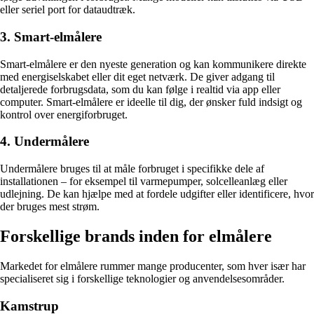
eller seriel port for dataudtræk.
3. Smart-elmålere
Smart-elmålere er den nyeste generation og kan kommunikere direkte
med energiselskabet eller dit eget netværk. De giver adgang til
detaljerede forbrugsdata, som du kan følge i realtid via app eller
computer. Smart-elmålere er ideelle til dig, der ønsker fuld indsigt og
kontrol over energiforbruget.
4. Undermålere
Undermålere bruges til at måle forbruget i specifikke dele af
installationen – for eksempel til varmepumper, solcelleanlæg eller
udlejning. De kan hjælpe med at fordele udgifter eller identificere, hvor
der bruges mest strøm.
Forskellige brands inden for elmålere
Markedet for elmålere rummer mange producenter, som hver især har
specialiseret sig i forskellige teknologier og anvendelsesområder.
Kamstrup