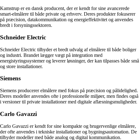
Kamstrup er en dansk producent, der er kendt for sine avancerede
smart-elmålere til både private og erhverv. Deres produkter fokuserer
på præcision, datakommunikation og energieffektivitet og anvendes
bredt i forsyningssektoren.
Schneider Electric
Schneider Electric tilbyder et bredt udvalg af elmålere til både boliger
og industri. Brandet lægger vægt på integration med
energistyringssystemer og leverer løsninger, der kan tilpasses både små
og store installationer.
Siemens
Siemens producerer elmålere med fokus på præcision og pålidelighed.
Deres modeller anvendes ofte i professionelle miljøer, men findes også
i versioner til private installationer med digitale aflæsningsmuligheder.
Carlo Gavazzi
Carlo Gavazzi er kendt for sine kompakte og brugervenlige elmålere,
der ofte anvendes i tekniske installationer og bygningsautomation. De
tilbyder modeller med både analog og digital kommunikation.