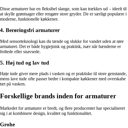
Disse armaturer har en fleksibel slange, som kan trækkes ud – ideelt til
at skylle grøntsager eller rengøre store gryder. De er særligt populære i
moderne, funktionelle køkkener.
4. Berøringsfri armaturer
Med sensorteknologi kan du tænde og slukke for vandet uden at røre
armaturet. Det er både hygiejnisk og praktisk, især når hænderne er
fedtede eller snavsede.
5. Høj tud og lav tud
Høje tude giver mere plads i vasken og er praktiske til store genstande,
mens lave tude ofte passer bedre i kompakte køkkener med overskabe
tæt på vasken.
Forskellige brands inden for armaturer
Markedet for armaturer er bredt, og flere producenter har specialiseret
sig i at kombinere design, kvalitet og funktionalitet.
Grohe