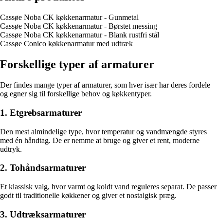
Cassøe Noba CK køkkenarmatur - Gunmetal
Cassøe Noba CK køkkenarmatur - Børstet messing
Cassøe Noba CK køkkenarmatur - Blank rustfri stål
Cassøe Conico køkkenarmatur med udtræk
Forskellige typer af armaturer
Der findes mange typer af armaturer, som hver især har deres fordele
og egner sig til forskellige behov og køkkentyper.
1. Etgrebsarmaturer
Den mest almindelige type, hvor temperatur og vandmængde styres
med én håndtag. De er nemme at bruge og giver et rent, moderne
udtryk.
2. Tohåndsarmaturer
Et klassisk valg, hvor varmt og koldt vand reguleres separat. De passer
godt til traditionelle køkkener og giver et nostalgisk præg.
3. Udtræksarmaturer