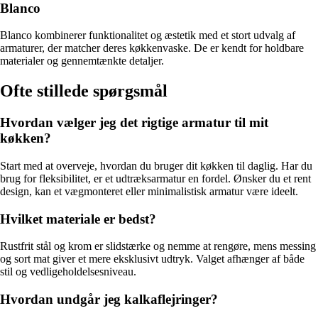
Blanco
Blanco kombinerer funktionalitet og æstetik med et stort udvalg af
armaturer, der matcher deres køkkenvaske. De er kendt for holdbare
materialer og gennemtænkte detaljer.
Ofte stillede spørgsmål
Hvordan vælger jeg det rigtige armatur til mit
køkken?
Start med at overveje, hvordan du bruger dit køkken til daglig. Har du
brug for fleksibilitet, er et udtræksarmatur en fordel. Ønsker du et rent
design, kan et vægmonteret eller minimalistisk armatur være ideelt.
Hvilket materiale er bedst?
Rustfrit stål og krom er slidstærke og nemme at rengøre, mens messing
og sort mat giver et mere eksklusivt udtryk. Valget afhænger af både
stil og vedligeholdelsesniveau.
Hvordan undgår jeg kalkaflejringer?