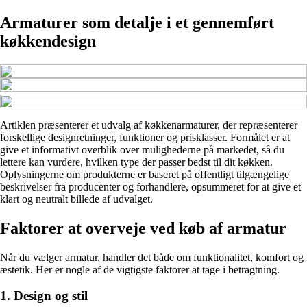
Armaturer som detalje i et gennemført
køkkendesign
Artiklen præsenterer et udvalg af køkkenarmaturer, der repræsenterer
forskellige designretninger, funktioner og prisklasser. Formålet er at
give et informativt overblik over mulighederne på markedet, så du
lettere kan vurdere, hvilken type der passer bedst til dit køkken.
Oplysningerne om produkterne er baseret på offentligt tilgængelige
beskrivelser fra producenter og forhandlere, opsummeret for at give et
klart og neutralt billede af udvalget.
Faktorer at overveje ved køb af armatur
Når du vælger armatur, handler det både om funktionalitet, komfort og
æstetik. Her er nogle af de vigtigste faktorer at tage i betragtning.
1. Design og stil