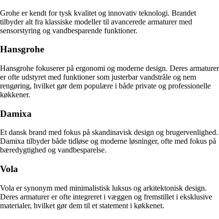
Grohe er kendt for tysk kvalitet og innovativ teknologi. Brandet
tilbyder alt fra klassiske modeller til avancerede armaturer med
sensorstyring og vandbesparende funktioner.
Hansgrohe
Hansgrohe fokuserer på ergonomi og moderne design. Deres armaturer
er ofte udstyret med funktioner som justerbar vandstråle og nem
rengøring, hvilket gør dem populære i både private og professionelle
køkkener.
Damixa
Et dansk brand med fokus på skandinavisk design og brugervenlighed.
Damixa tilbyder både tidløse og moderne løsninger, ofte med fokus på
bæredygtighed og vandbesparelse.
Vola
Vola er synonym med minimalistisk luksus og arkitektonisk design.
Deres armaturer er ofte integreret i væggen og fremstillet i eksklusive
materialer, hvilket gør dem til et statement i køkkenet.