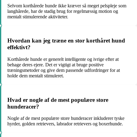
Selvom korthårede hunde ikke kræver så meget pelspleje som
langhårede, har de stadig brug for regelmæssig motion og
mentalt stimulerende aktiviteter.
Hvordan kan jeg træne en stor korthåret hund
effektivt?
Korthårede hunde er generelt intelligente og ivrige efter at
behage deres ejere. Det er vigtigt at bruge positive
træningsmetoder og give dem passende udfordringer for at
holde dem mentalt stimuleret.
Hvad er nogle af de mest populære store
hunderacer?
Nogle af de mest populære store hunderacer inkluderer tyske
hyrder, golden retrievers, labrador retrievers og boxerhunde.