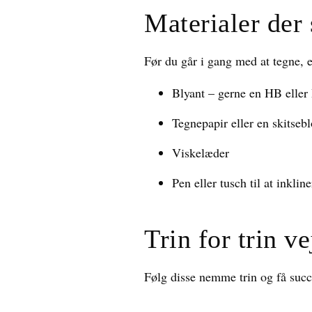
Materialer der 
Før du går i gang med at tegne, er
Blyant – gerne en HB eller
Tegnepapir eller en skitseb
Viskelæder
Pen eller tusch til at inkline
Trin for trin v
Følg disse nemme trin og få succ