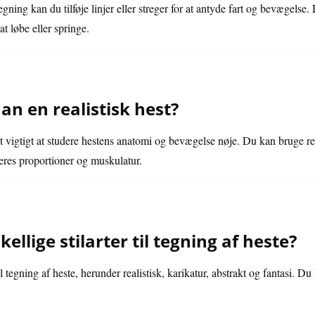
gning kan du tilføje linjer eller streger for at antyde fart og bevægelse
 at løbe eller springe.
n en realistisk hest?
det vigtigt at studere hestens anatomi og bevægelse nøje. Du kan bruge ref
 deres proportioner og muskulatur.
ellige stilarter til tegning af heste?
il tegning af heste, herunder realistisk, karikatur, abstrakt og fantasi. D