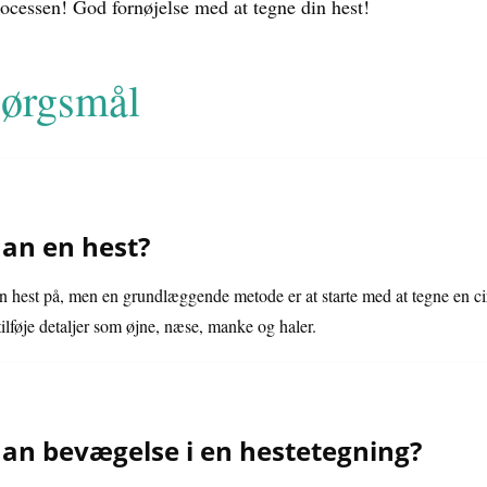
rocessen! God fornøjelse med at tegne din hest!
spørgsmål
an en hest?
en hest på, men en grundlæggende metode er at starte med at tegne en cir
ilføje detaljer som øjne, næse, manke og haler.
an bevægelse i en hestetegning?