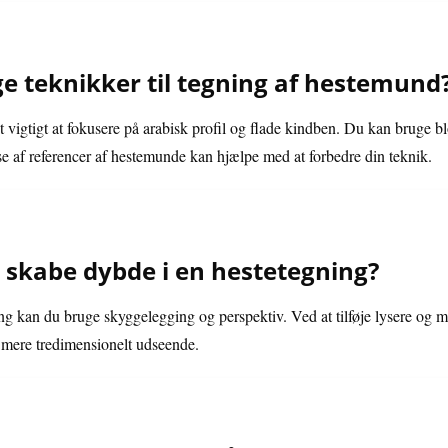
ge teknikker til tegning af hestemund
 vigtigt at fokusere på arabisk profil og flade kindben. Du kan bruge blø
 af referencer af hestemunde kan hjælpe med at forbedre din teknik.
skabe dybde i en hestetegning?
ng kan du bruge skyggelegging og perspektiv. Ved at tilføje lysere og mø
t mere tredimensionelt udseende.