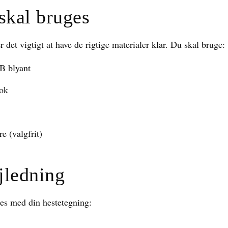
skal bruges
 det vigtigt at have de rigtige materialer klar. Du skal bruge:
 B blyant
lok
re (valgfrit)
ejledning
es med din hestetegning: