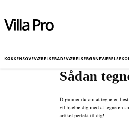
Villa Pro
KØKKEN
SOVEVÆRELSE
BADEVÆRELSE
BØRNEVÆRELSE
KO
Sådan tegne
Drømmer du om at tegne en hest, 
vil hjælpe dig med at tegne en sm
artikel perfekt til dig!