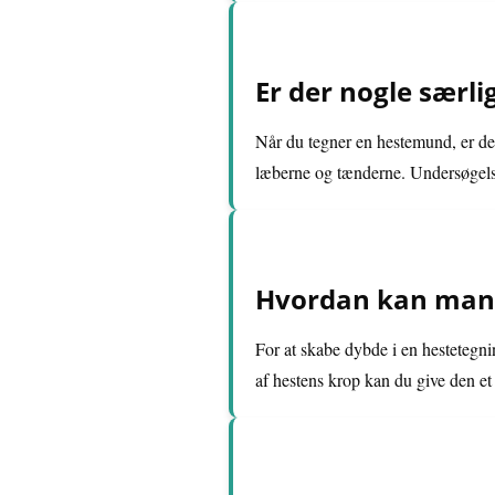
Er der nogle særli
Når du tegner en hestemund, er det
læberne og tænderne. Undersøgelse
Hvordan kan man 
For at skabe dybde i en hestetegni
af hestens krop kan du give den e