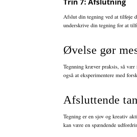
Trin 7: Afslutning
Afslut din tegning ved at tilføje
underskrive din tegning for at til
Øvelse gør mes
Tegnning kræver praksis, så vær i
også at eksperimentere med forskel
Afsluttende ta
Tegning er en sjov og kreativ ak
kan være en spændende udfordring,