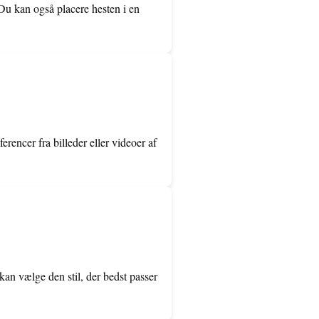
. Du kan også placere hesten i en
erencer fra billeder eller videoer af
u kan vælge den stil, der bedst passer