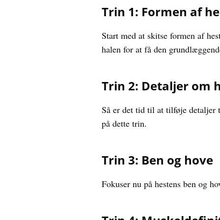
Trin 1: Formen af ​​h
Start med at skitse formen af ​​h
halen for at få den grundlæggend
Trin 2: Detaljer om 
Så er det tid til at tilføje detal
på dette trin.
Trin 3: Ben og hove
Fokuser nu på hestens ben og hove