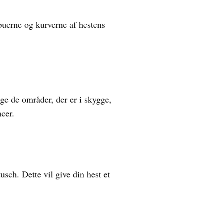
 buerne og kurverne af hestens
gge de områder, der er i skygge,
cer.
usch. Dette vil give din hest et