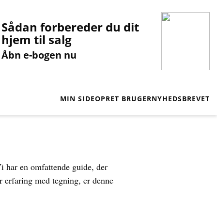
Sådan forbereder du dit
hjem til salg
Åbn e-bogen nu
MIN SIDE
OPRET BRUGER
NYHEDSBREVET
i har en omfattende guide, der
ar erfaring med tegning, er denne