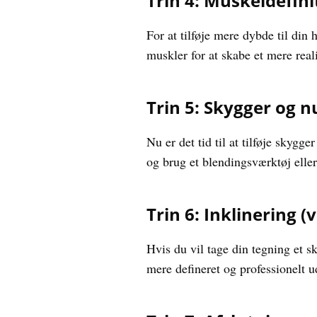
Trin 4: Muskeldefini
For at tilføje mere dybde til din
muskler for at skabe et mere real
Trin 5: Skygger og 
Nu er det tid til at tilføje skyg
og brug et blendingsværktøj elle
Trin 6: Inklinering (v
Hvis du vil tage din tegning et sk
mere defineret og professionelt 