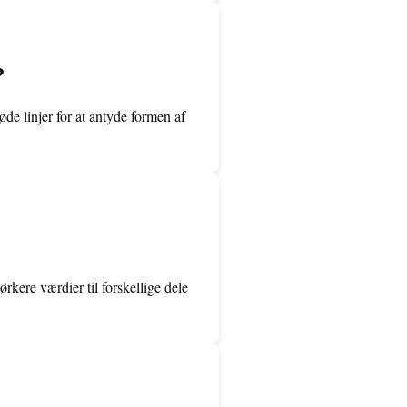
?
de linjer for at antyde formen af
rkere værdier til forskellige dele