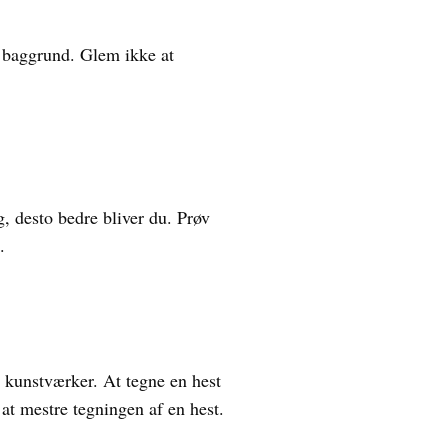
en baggrund. Glem ikke at
g, desto bedre bliver du. Prøv
.
e kunstværker. At tegne en hest
at mestre tegningen af en hest.