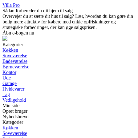
Villa Pro
Sådan forbereder du dit hjem til salg
Overvejer du at sætte dit hus til salg? Lær, hvordan du kan gøre din
bolig mere attraktiv for købere med enkle opfriskninger og
strategiske forbedringer, der kan øge salgsprisen.
Åbn e-bogen nu
Kategorier
Køkken
Soveværelse
Badeværelse
Børneværelse
Kontor
Ude
Garage
Hvidevarer
Tag
Vedligehold
Min side
Opret bruger
Nyhedsbrevet
Kategorier
Køkken
Soveværelse