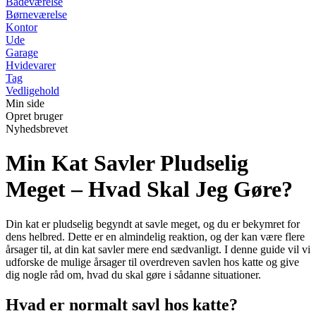
Badeværelse
Børneværelse
Kontor
Ude
Garage
Hvidevarer
Tag
Vedligehold
Min side
Opret bruger
Nyhedsbrevet
Min Kat Savler Pludselig
Meget – Hvad Skal Jeg Gøre?
Din kat er pludselig begyndt at savle meget, og du er bekymret for
dens helbred. Dette er en almindelig reaktion, og der kan være flere
årsager til, at din kat savler mere end sædvanligt. I denne guide vil vi
udforske de mulige årsager til overdreven savlen hos katte og give
dig nogle råd om, hvad du skal gøre i sådanne situationer.
Hvad er normalt savl hos katte?