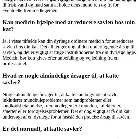
til frisk vand og mad samt at holde dens mund ren og fri for
eventuelle fremmedlegemer.
Kan medicin hjælpe med at reducere savlen hos min
kat?
Ja, i visse tilfælde kan din dyrlæge ordinere medicin for at reducere
savlen hos din kat. Det afhænger dog af den underliggende årsag til
savlen, og det er vigtigt at følge instruktionerne fra din dyrlæge nøje.
Medicin bør kun gives efter anbefaling og vejledning fra en
professionel.
Hvad er nogle almindelige årsager til, at katte
savler?
Nogle almindelige årsager til, at katte kan begynde at savle,
inkluderer mundhuleproblemer som tandproblemer eller
tandkødsbetændelse, fremmedlegemer i munden, infektioner,
smerter eller fordøjelsesproblemer. Det er dog vigtigt at få din kat
undersøgt af en dyrlæge for at fastslå den præcise årsag til savlen.
Er det normalt, at katte savler?