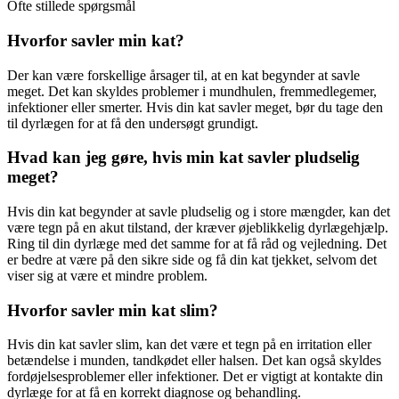
Ofte stillede spørgsmål
Hvorfor savler min kat?
Der kan være forskellige årsager til, at en kat begynder at savle
meget. Det kan skyldes problemer i mundhulen, fremmedlegemer,
infektioner eller smerter. Hvis din kat savler meget, bør du tage den
til dyrlægen for at få den undersøgt grundigt.
Hvad kan jeg gøre, hvis min kat savler pludselig
meget?
Hvis din kat begynder at savle pludselig og i store mængder, kan det
være tegn på en akut tilstand, der kræver øjeblikkelig dyrlægehjælp.
Ring til din dyrlæge med det samme for at få råd og vejledning. Det
er bedre at være på den sikre side og få din kat tjekket, selvom det
viser sig at være et mindre problem.
Hvorfor savler min kat slim?
Hvis din kat savler slim, kan det være et tegn på en irritation eller
betændelse i munden, tandkødet eller halsen. Det kan også skyldes
fordøjelsesproblemer eller infektioner. Det er vigtigt at kontakte din
dyrlæge for at få en korrekt diagnose og behandling.