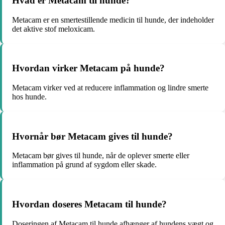
Hvad er Metacam til hunde?
Metacam er en smertestillende medicin til hunde, der indeholder
det aktive stof meloxicam.
Hvordan virker Metacam på hunde?
Metacam virker ved at reducere inflammation og lindre smerte
hos hunde.
Hvornår bør Metacam gives til hunde?
Metacam bør gives til hunde, når de oplever smerte eller
inflammation på grund af sygdom eller skade.
Hvordan doseres Metacam til hunde?
Doseringen af Metacam til hunde afhænger af hundens vægt og