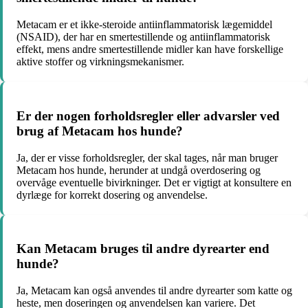
Metacam er et ikke-steroide antiinflammatorisk lægemiddel
(NSAID), der har en smertestillende og antiinflammatorisk
effekt, mens andre smertestillende midler kan have forskellige
aktive stoffer og virkningsmekanismer.
Er der nogen forholdsregler eller advarsler ved
brug af Metacam hos hunde?
Ja, der er visse forholdsregler, der skal tages, når man bruger
Metacam hos hunde, herunder at undgå overdosering og
overvåge eventuelle bivirkninger. Det er vigtigt at konsultere en
dyrlæge for korrekt dosering og anvendelse.
Kan Metacam bruges til andre dyrearter end
hunde?
Ja, Metacam kan også anvendes til andre dyrearter som katte og
heste, men doseringen og anvendelsen kan variere. Det