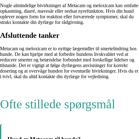
Nogle almindelige bivirkninger af Metacam og meloxicam kan omfatte
opkastning, diarré, mavesår eller nedsat nyrefunktion. Hvis din hund
oplever nogen form for reaktion eller forværrede symptomer, skal du
straks kontakte din dyrlæge for rådgivning.
Afsluttende tanker
Metacam og meloxicam er to nyttige lægemidler til smertelindring hos
hunde. De kan hjælpe med at forbedre hundens livskvalitet ved at
reducere smerter og betændelse forbundet med forskellige lidelser og
tilstande. Det er vigtigt at følge dyrlægens anvisninger for korrekt
dosering og at overvåge hunden for eventuelle bivirkninger. Hvis du er
i tvivl, skal du altid kontakte din dyrlæge for vejledning.
Ofte stillede spørgsmål