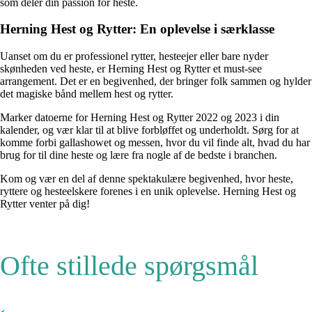
som deler din passion for heste.
Herning Hest og Rytter: En oplevelse i særklasse
Uanset om du er professionel rytter, hesteejer eller bare nyder
skønheden ved heste, er Herning Hest og Rytter et must-see
arrangement. Det er en begivenhed, der bringer folk sammen og hylder
det magiske bånd mellem hest og rytter.
Marker datoerne for Herning Hest og Rytter 2022 og 2023 i din
kalender, og vær klar til at blive forbløffet og underholdt. Sørg for at
komme forbi gallashowet og messen, hvor du vil finde alt, hvad du har
brug for til dine heste og lære fra nogle af de bedste i branchen.
Kom og vær en del af denne spektakulære begivenhed, hvor heste,
ryttere og hesteelskere forenes i en unik oplevelse. Herning Hest og
Rytter venter på dig!
Ofte stillede spørgsmål